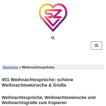
Zum
Inhalt
springen
Startseite
»
Weihnachtssprüche
451 Weihnachtssprüche: schöne
Weihnachtswünsche & Grüße
Weihnachtssprüche, Weihnachtswünsche und
Weihnachtsgrüße zum Kopieren