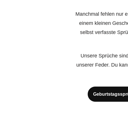
Manchmal fehlen nur e
einem kleinen Gesche
selbst verfasste Sp
Unsere Sprüche sind
unserer Feder. Du kann
Geburtstagsspr