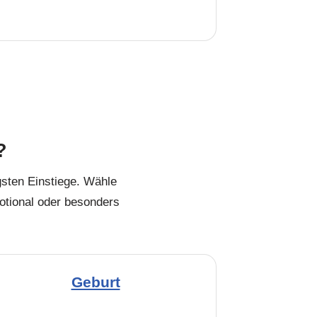
?
igsten Einstiege. Wähle
motional oder besonders
Geburt