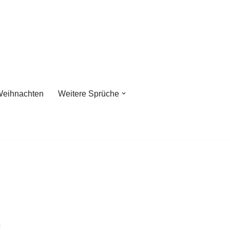
eihnachten
Weitere Sprüche
n