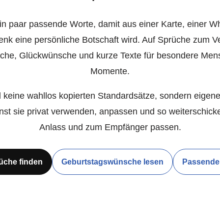
in paar passende Worte, damit aus einer Karte, einer W
nk eine persönliche Botschaft wird. Auf Sprüche zum V
rüche, Glückwünsche und kurze Texte für besondere Me
Momente.
 keine wahllos kopierten Standardsätze, sondern eigen
st sie privat verwenden, anpassen und so weiterschicke
Anlass und zum Empfänger passen.
üche finden
Geburtstagswünsche lesen
Passende