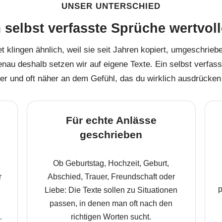
UNSER UNTERSCHIED
selbst verfasste Sprüche wertvoll
et klingen ähnlich, weil sie seit Jahren kopiert, umgeschrie
enau deshalb setzen wir auf eigene Texte. Ein selbst verfasst
her und oft näher an dem Gefühl, das du wirklich ausdrücken
Für echte Anlässe
geschrieben
Ob Geburtstag, Hochzeit, Geburt,
r
Abschied, Trauer, Freundschaft oder
p
Liebe: Die Texte sollen zu Situationen
passen, in denen man oft nach den
.
richtigen Worten sucht.