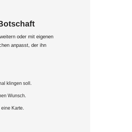
Botschaft
rweitern oder mit eigenen
hen anpasst, der ihn
al klingen soll.
enen Wunsch.
 eine Karte.