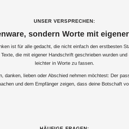
UNSER VERSPRECHEN:
nware, sondern Worte mit eigener
en ist für alle gedacht, die nicht einfach den erstbesten S
 Texte, die mit eigener Handschrift geschrieben wurden und d
leichter in Worte zu fassen.
ten, danken, lieben oder Abschied nehmen möchtest: Der pass
 machen und dem Empfänger zeigen, dass deine Botschaft v
HÄUFIGE FRAGEN: