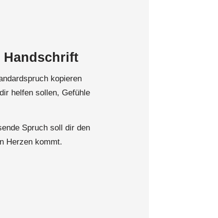
 Handschrift
tandardspruch kopieren
ir helfen sollen, Gefühle
ende Spruch soll dir den
on Herzen kommt.