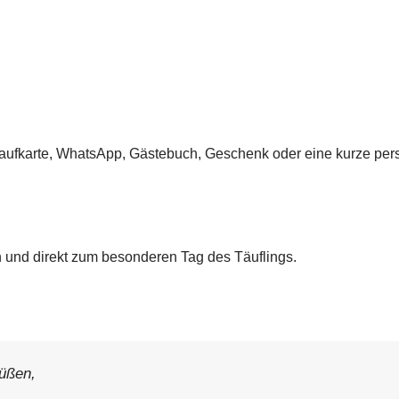
Taufkarte, WhatsApp, Gästebuch, Geschenk oder eine kurze pers
h und direkt zum besonderen Tag des Täuflings.
üßen,