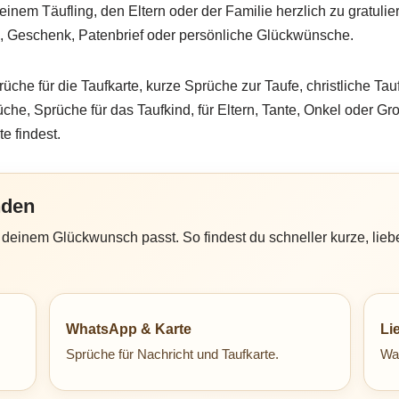
einem Täufling, den Eltern oder der Familie herzlich zu gratuli
, Geschenk, Patenbrief oder persönliche Glückwünsche.
che für die Taufkarte, kurze Sprüche zur Taufe, christliche T
che, Sprüche für das Taufkind, für Eltern, Tante, Onkel oder G
e findest.
nden
einem Glückwunsch passt. So findest du schneller kurze, liebev
WhatsApp & Karte
Li
Sprüche für Nachricht und Taufkarte.
Wa