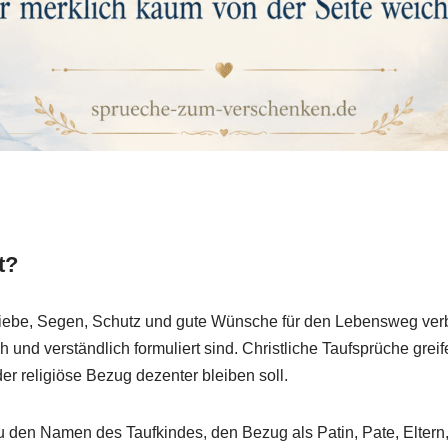
t?
e Liebe, Segen, Schutz und gute Wünsche für den Lebensweg ve
h und verständlich formuliert sind. Christliche Taufsprüche gr
r religiöse Bezug dezenter bleiben soll.
 den Namen des Taufkindes, den Bezug als Patin, Pate, Eltern,