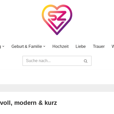
g
Geburt & Familie
Hochzeit
Liebe
Trauer
W
evoll, modern & kurz