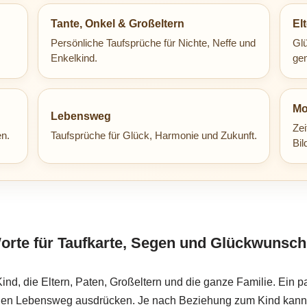
Tante, Onkel & Großeltern
El
Persönliche Taufsprüche für Nichte, Neffe und
Glü
Enkelkind.
ge
Mo
Lebensweg
Ze
n.
Taufsprüche für Glück, Harmonie und Zukunft.
Bil
Worte für Taufkarte, Segen und Glückwunsch
Kind, die Eltern, Paten, Großeltern und die ganze Familie. Ein 
en Lebensweg ausdrücken. Je nach Beziehung zum Kind kann der