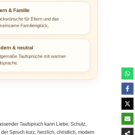
tern & Familie
ckwünsche für Eltern und das
meinsame Familienglück.
dern & neutral
itgemäße Taufsprüche mit warmer
dsprache.
passender Taufspruch kann Liebe, Schutz,
 Spruch kurz, herzlich, christlich, modern