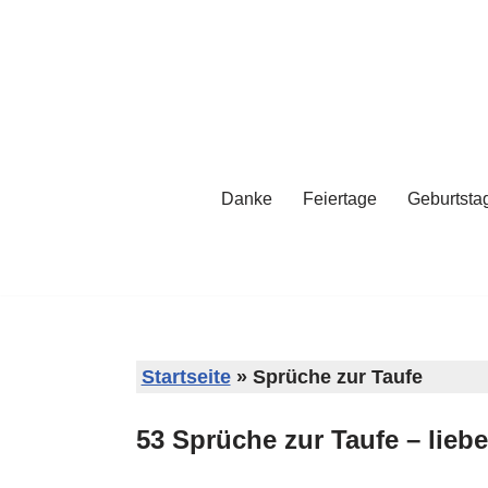
Zum
Inhalt
springen
Danke
Feiertage
Geburtsta
Startseite
»
Sprüche zur Taufe
53 Sprüche zur Taufe – lieb