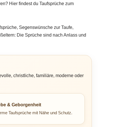
eren? Hier findest du Taufsprüche zum
aufsprüche, Segenswünsche zur Taufe,
roßeltern: Die Sprüche sind nach Anlass und
olle, christliche, familiäre, moderne oder
ebe & Geborgenheit
rme Taufsprüche mit Nähe und Schutz.