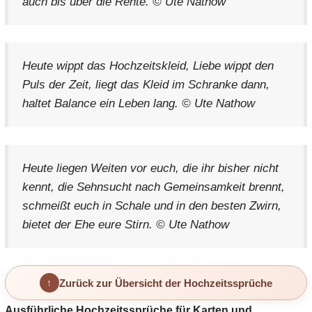
auch bis über die Rente. © Ute Nathow
Heute wippt das Hochzeitskleid, Liebe wippt den
Puls der Zeit, liegt das Kleid im Schranke dann,
haltet Balance ein Leben lang. © Ute Nathow
Heute liegen Weiten vor euch, die ihr bisher nicht
kennt, die Sehnsucht nach Gemeinsamkeit brennt,
schmeißt euch in Schale und in den besten Zwirn,
bietet der Ehe eure Stirn. © Ute Nathow
Zurück zur Übersicht der Hochzeitssprüche
Ausführliche Hochzeitssprüche für Karten und