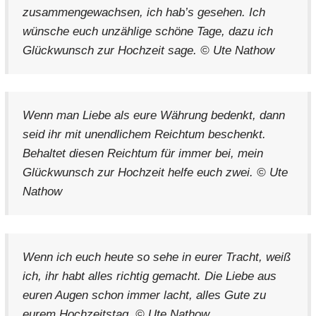
zusammengewachsen, ich hab’s gesehen. Ich
wünsche euch unzählige schöne Tage, dazu ich
Glückwunsch zur Hochzeit sage. © Ute Nathow
Wenn man Liebe als eure Währung bedenkt, dann
seid ihr mit unendlichem Reichtum beschenkt.
Behaltet diesen Reichtum für immer bei, mein
Glückwunsch zur Hochzeit helfe euch zwei. © Ute
Nathow
Wenn ich euch heute so sehe in eurer Tracht, weiß
ich, ihr habt alles richtig gemacht. Die Liebe aus
euren Augen schon immer lacht, alles Gute zu
eurem Hochzeitstag. © Ute Nathow