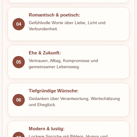
Romantisch & poetisch:
Gefühlvolle Worte über Liebe, Licht und
04
Verbundenheit.
Ehe & Zukunft:
Vertrauen, Alltag, Kompromisse und
05
gemeinsamer Lebensweg.
Tiefgründige Wünsche:
Gedanken über Verantwortung, Wertschätzung
06
und Eheglück.
Modern & lustig:
Lockere Sprüche mit Bildern, Humor und