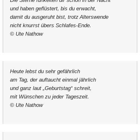
Die Sterne funkelten dir schon in der Nacht
und haben geflüstert, bis du erwacht,
damit du ausgeruht bist, trotz Alterswende
nicht knurrst übers Schlafes-Ende.
© Ute Nathow
Heute lebst du sehr gefährlich
am Tag, der auftaucht einmal jährlich
und ganz laut „Geburtstag“ schreit,
mit Wünschen zu jeder Tageszeit.
© Ute Nathow