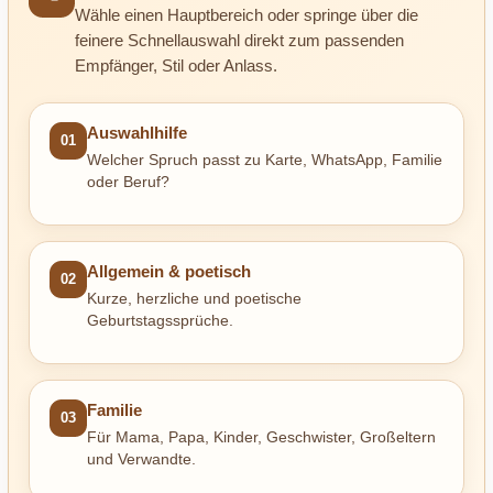
Wähle einen Hauptbereich oder springe über die
feinere Schnellauswahl direkt zum passenden
Empfänger, Stil oder Anlass.
Auswahlhilfe
01
Welcher Spruch passt zu Karte, WhatsApp, Familie
oder Beruf?
Allgemein & poetisch
02
Kurze, herzliche und poetische
Geburtstagssprüche.
Familie
03
Für Mama, Papa, Kinder, Geschwister, Großeltern
und Verwandte.