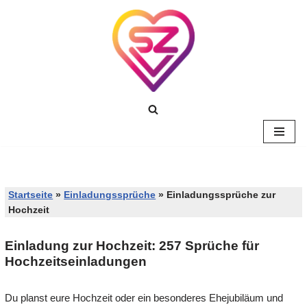
Zum
Inhalt
springen
Startseite
»
Einladungssprüche
»
Einladungssprüche zur
Hochzeit
Einladung zur Hochzeit: 257 Sprüche für
Hochzeitseinladungen
Du planst eure Hochzeit oder ein besonderes Ehejubiläum und