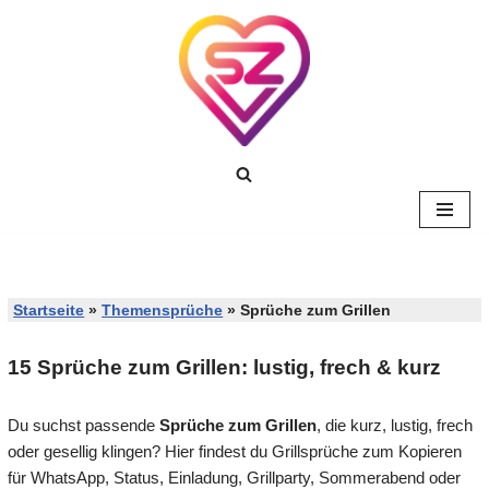
Zum
Inhalt
springen
Startseite
»
Themensprüche
»
Sprüche zum Grillen
15 Sprüche zum Grillen: lustig, frech & kurz
Du suchst passende
Sprüche zum Grillen
, die kurz, lustig, frech
oder gesellig klingen? Hier findest du Grillsprüche zum Kopieren
für WhatsApp, Status, Einladung, Grillparty, Sommerabend oder