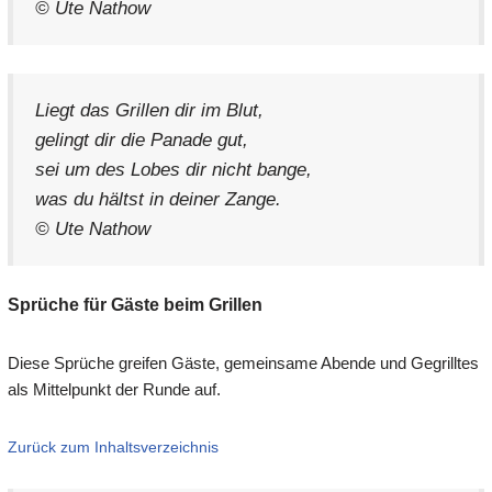
© Ute Nathow
Liegt das Grillen dir im Blut,
gelingt dir die Panade gut,
sei um des Lobes dir nicht bange,
was du hältst in deiner Zange.
© Ute Nathow
Sprüche für Gäste beim Grillen
Diese Sprüche greifen Gäste, gemeinsame Abende und Gegrilltes
als Mittelpunkt der Runde auf.
Zurück zum Inhaltsverzeichnis