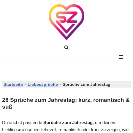
Zum
Inhalt
springen
Startseite
»
Liebessprüche
»
Sprüche zum Jahrestag
28 Sprüche zum Jahrestag: kurz, romantisch &
süß
Du suchst passende
Sprüche zum Jahrestag
, um deinem
Lieblingsmenschen liebevoll, romantisch oder kurz zu zeigen, wie