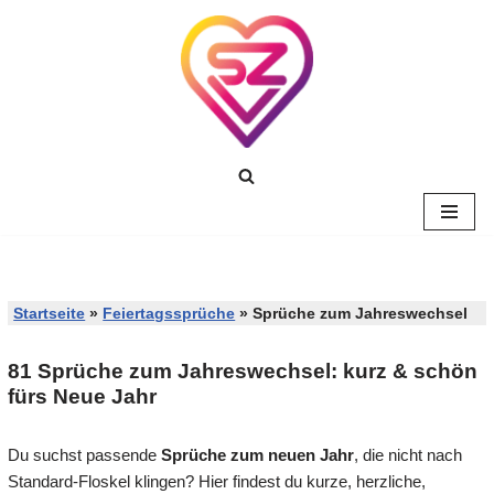
Zum
Inhalt
springen
Startseite
»
Feiertagssprüche
»
Sprüche zum Jahreswechsel
81 Sprüche zum Jahreswechsel: kurz & schön
fürs Neue Jahr
Du suchst passende
Sprüche zum neuen Jahr
, die nicht nach
Standard-Floskel klingen? Hier findest du kurze, herzliche,