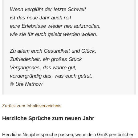
Wenn verglüht der letzte Schweif
ist das neue Jahr auch reif
eure Erlebnisse wieder neu aufzurollen,
wie sie für euch gelebt werden wollen.
Zu allem euch Gesundheit und Glück,
Zufriedenheit, ein großes Stück
Vergangenes, das wahre gut,
vordergründig das, was euch guttut.
© Ute Nathow
Zurück zum Inhaltsverzeichnis
Herzliche Sprüche zum neuen Jahr
Herzliche Neujahrssprüche passen, wenn dein Gruß persönlicher