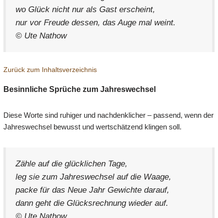
wo Glück nicht nur als Gast erscheint,
nur vor Freude dessen, das Auge mal weint.
© Ute Nathow
Zurück zum Inhaltsverzeichnis
Besinnliche Sprüche zum Jahreswechsel
Diese Worte sind ruhiger und nachdenklicher – passend, wenn der
Jahreswechsel bewusst und wertschätzend klingen soll.
Zähle auf die glücklichen Tage,
leg sie zum Jahreswechsel auf die Waage,
packe für das Neue Jahr Gewichte darauf,
dann geht die Glücksrechnung wieder auf.
© Ute Nathow