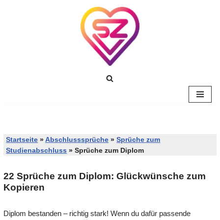
Zum
Inhalt
springen
Startseite
»
Abschlusssprüche
»
Sprüche zum
Studienabschluss
»
Sprüche zum Diplom
22 Sprüche zum Diplom: Glückwünsche zum
Kopieren
Diplom bestanden – richtig stark! Wenn du dafür passende