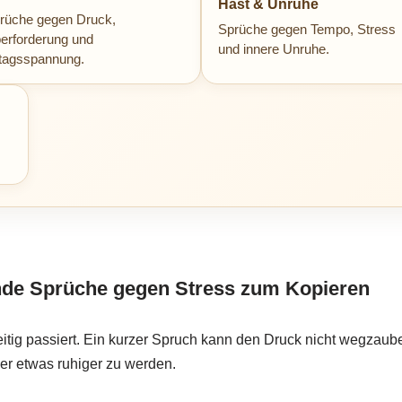
Hast & Unruhe
rüche gegen Druck,
Sprüche gegen Tempo, Stress
erforderung und
und innere Unruhe.
ltagsspannung.
nde Sprüche gegen Stress zum Kopieren
zeitig passiert. Ein kurzer Spruch kann den Druck nicht wegzaube
er etwas ruhiger zu werden.