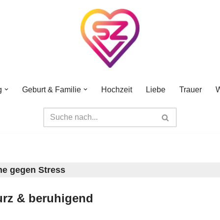
g
Geburt & Familie
Hochzeit
Liebe
Trauer
W
e gegen Stress
urz & beruhigend