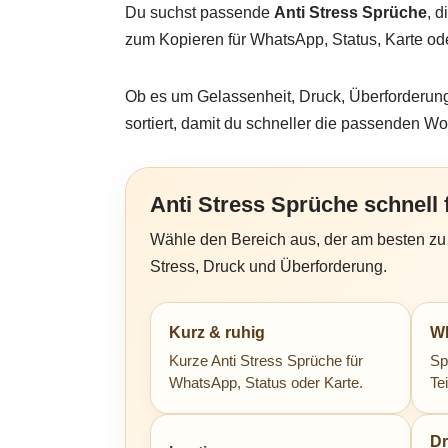
Du suchst passende
Anti Stress Sprüche
, d
zum Kopieren für WhatsApp, Status, Karte ode
Ob es um Gelassenheit, Druck, Überforderung
sortiert, damit du schneller die passenden Wor
Anti Stress Sprüche schnell 
Wähle den Bereich aus, der am besten zu d
Stress, Druck und Überforderung.
Kurz & ruhig
Wh
Kurze Anti Stress Sprüche für
Sp
WhatsApp, Status oder Karte.
Te
D