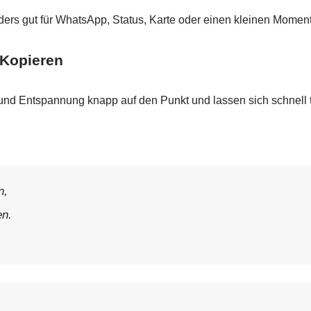
ders gut für WhatsApp, Status, Karte oder einen kleinen Mome
 Kopieren
und Entspannung knapp auf den Punkt und lassen sich schnell t
n,
en.