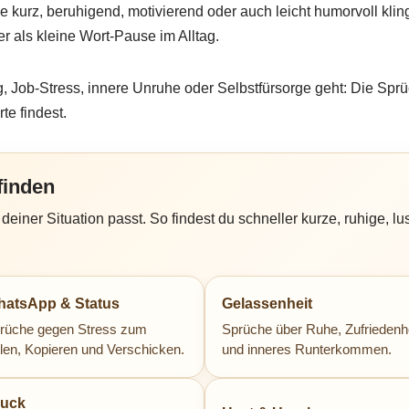
ie kurz, beruhigend, motivierend oder auch leicht humorvoll kl
r als kleine Wort-Pause im Alltag.
, Job-Stress, innere Unruhe oder Selbstfürsorge geht: Die Spr
te findest.
finden
einer Situation passt. So findest du schneller kurze, ruhige, 
atsApp & Status
Gelassenheit
rüche gegen Stress zum
Sprüche über Ruhe, Zufriedenh
ilen, Kopieren und Verschicken.
und inneres Runterkommen.
ruck