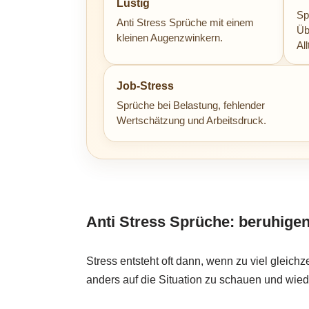
Lustig
Sp
Anti Stress Sprüche mit einem
Üb
kleinen Augenzwinkern.
Al
Job-Stress
Sprüche bei Belastung, fehlender
Wertschätzung und Arbeitsdruck.
Anti Stress Sprüche: beruhige
Stress entsteht oft dann, wenn zu viel gleich
anders auf die Situation zu schauen und wied