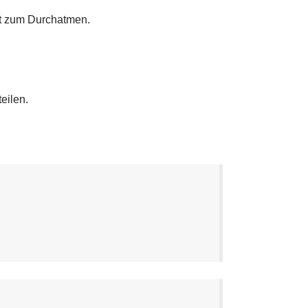
nt zum Durchatmen.
eilen.