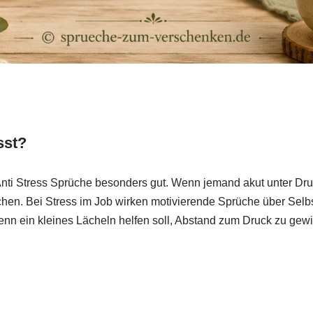
sst?
nti Stress Sprüche besonders gut. Wenn jemand akut unter Dru
en. Bei Stress im Job wirken motivierende Sprüche über Selbs
enn ein kleines Lächeln helfen soll, Abstand zum Druck zu gew